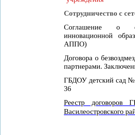
Сотрудничество с се
Соглашение о со
инновационной образ
АППО)
Договора о безвоздме
партнерами. Заключены
ГБДОУ детский сад № 12,
36
Реестр договоров
Василеостровского ра