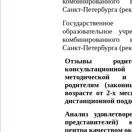
комбинированного в
Санкт-Петербурга (ре
Государственно
образовательное у
комбинированного в
Санкт-Петербурга (ре
Отзывы роди
консультационной
методической и
родителям (законн
возрасте от 2-х мес
дистанционной подд
Анализ удовлетвор
представителей) 
центра качеством о