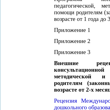
педагогической, ме
помощи родителям (з
возрасте от 1 года до 
Приложение 1
Приложение 2
Приложение 3
Внешние рец
консультационной
методической и
родителям (законн
возрасте от 2-х меся
Рецензия Междунаро
дошкольного образов