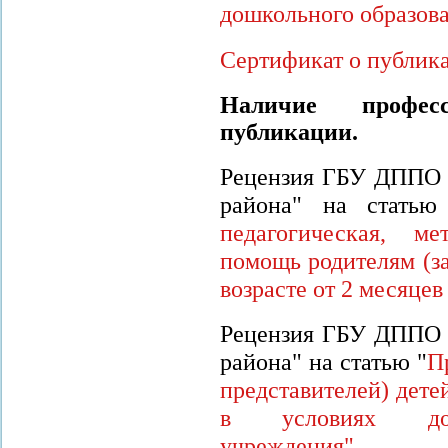
дошкольного образов
Сертификат о публик
Наличие профес
публикации.
Рецензия ГБУ ДППО
района" на статью
педагогическая, ме
помощь родителям (з
возрасте от 2 месяцев 
Рецензия ГБУ ДППО
района" на статью "
П
представителей) детей
в условиях дошк
учреждения"