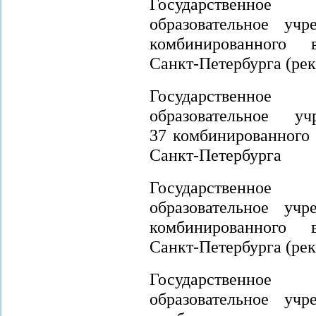
Государственно
образовательное у
комбинированного в
Санкт-Петербурга (ре
Государственно
образовательное 
37 комбинированного
Санкт-Петербурга
Государственно
образовательное у
комбинированного в
Санкт-Петербурга (ре
Государственно
образовательное у