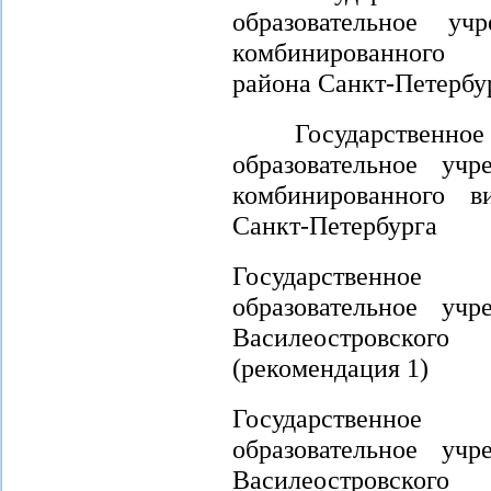
образовательное 
комбинированног
района
Санкт-Петербу
Государствен
образовательное у
комбинированного в
Санкт-Петербурга
Государственно
образовательное у
Василеостровск
(рекомендация 1)
Государственно
образовательное у
Василеостровск