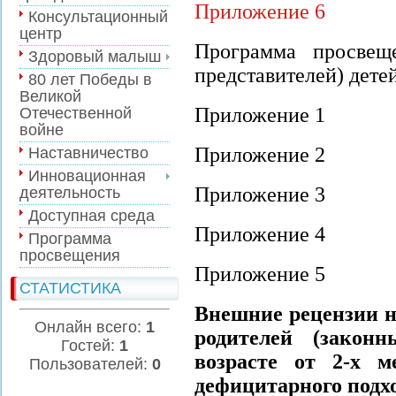
Приложение 6
Консультационный
центр
Программа просвещ
Здоровый малыш
представителей) детей 
80 лет Победы в
Великой
Приложение 1
Отечественной
войне
Приложение 2
Наставничество
Инновационная
Приложение 3
деятельность
Доступная среда
Приложение 4
Программа
просвещения
Приложение 5
СТАТИСТИКА
Внешние рецензии 
Онлайн всего:
1
родителей (законн
Гостей:
1
возрасте от 2-х м
Пользователей:
0
дефицитарного подхо